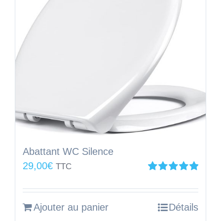
Abattant WC Silence
29,00
€
TTC
Note
5.00
sur
5
Ajouter au panier
Détails