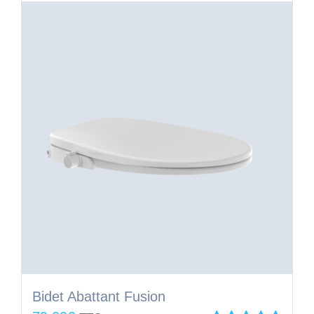
Bidet Abattant Fusion