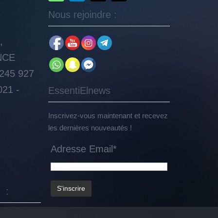
Nous rejoindre :
Set Youtube Channel ID
,
NCE
245 927
021 -
EssentiElnews
Inscrivez-vous maintenant et recevez
les dernières nouveautés !
Adresse Email*
 :