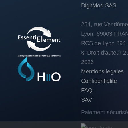
DigitMod SAS
254, rue Vendôme
Lyon, 69003 FRA
RCS de Lyon 894 
© Droit d'auteur 2
2026
Mentions legales
Confidentialite
FAQ
SAV
Paiement sécurisé