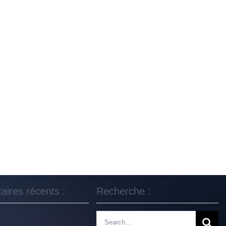
ires récents :
Recherche :
Rechercher: